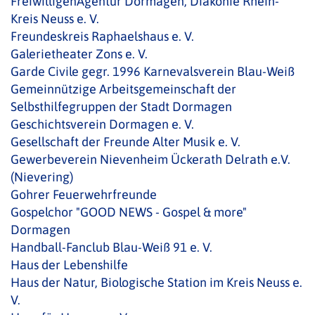
FreiwilligenAgentur Dormagen, Diakonie Rhein-
Kreis Neuss e. V.
Freundeskreis Raphaelshaus e. V.
Galerietheater Zons e. V.
Garde Civile gegr. 1996 Karnevalsverein Blau-Weiß
Gemeinnützige Arbeitsgemeinschaft der
Selbsthilfegruppen der Stadt Dormagen
Geschichtsverein Dormagen e. V.
Gesellschaft der Freunde Alter Musik e. V.
Gewerbeverein Nievenheim Ückerath Delrath e.V.
(Nievering)
Gohrer Feuerwehrfreunde
Gospelchor "GOOD NEWS - Gospel & more"
Dormagen
Handball-Fanclub Blau-Weiß 91 e. V.
Haus der Lebenshilfe
Haus der Natur, Biologische Station im Kreis Neuss e.
V.