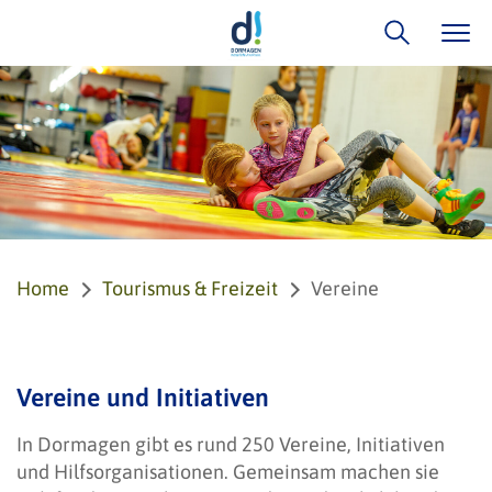
Home
Tourismus & Freizeit
Vereine
Vereine und Initiativen
In Dormagen gibt es rund 250 Vereine, Initiativen
und Hilfsorganisationen. Gemeinsam machen sie