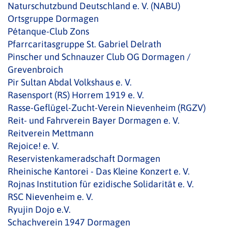
Naturschutzbund Deutschland e. V. (NABU)
Ortsgruppe Dormagen
Pétanque-Club Zons
Pfarrcaritasgruppe St. Gabriel Delrath
Pinscher und Schnauzer Club OG Dormagen /
Grevenbroich
Pir Sultan Abdal Volkshaus e. V.
Rasensport (RS) Horrem 1919 e. V.
Rasse-Geflügel-Zucht-Verein Nievenheim (RGZV)
Reit- und Fahrverein Bayer Dormagen e. V.
Reitverein Mettmann
Rejoice! e. V.
Reservistenkameradschaft Dormagen
Rheinische Kantorei - Das Kleine Konzert e. V.
Rojnas Institution für ezidische Solidarität e. V.
RSC Nievenheim e. V.
Ryujin Dojo e.V.
Schachverein 1947 Dormagen