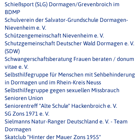
Schießsport (SLG) Dormagen/Grevenbroich im
BDMP
Schulverein der Salvator-Grundschule Dormagen-
Nievenheim e. V.
Schützengemeinschaft Nievenheim e. V.
Schutzgemeinschaft Deutscher Wald Dormagen e. V.
(SDW)
Schwangerschaftsberatung Frauen beraten / donum
vitae e. V.
Selbsthilfegruppe für Menschen mit Sehbehinderung
in Dormagen und im Rhein-Kreis Neuss
Selbsthilfegruppe gegen sexuellen Missbrauch
Senioren Union
Seniorentreff "Alte Schule" Hackenbroich e. V.
SG Zons 1971 e. V.
Sielmanns Natur-Ranger Deutschland e. V. - Team
Dormagen
Skatclub "Hinter der Mauer Zons 1955"