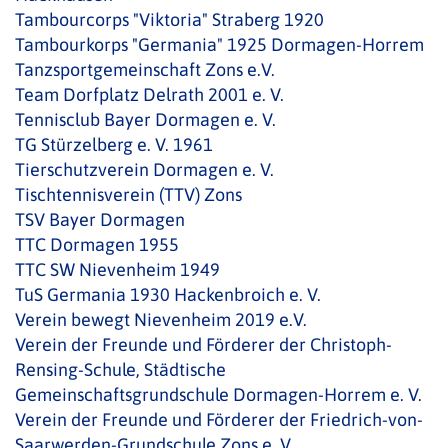
Tambourcorps "Viktoria" Straberg 1920
Tambourkorps "Germania" 1925 Dormagen-Horrem
Tanzsportgemeinschaft Zons e.V.
Team Dorfplatz Delrath 2001 e. V.
Tennisclub Bayer Dormagen e. V.
TG Stürzelberg e. V. 1961
Tierschutzverein Dormagen e. V.
Tischtennisverein (TTV) Zons
TSV Bayer Dormagen
TTC Dormagen 1955
TTC SW Nievenheim 1949
TuS Germania 1930 Hackenbroich e. V.
Verein bewegt Nievenheim 2019 e.V.
Verein der Freunde und Förderer der Christoph-
Rensing-Schule, Städtische
Gemeinschaftsgrundschule Dormagen-Horrem e. V.
Verein der Freunde und Förderer der Friedrich-von-
Saarwerden-Grundschule Zons e. V.