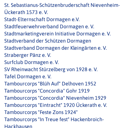
St. Sebastianus-Schützenbruderschaft Nievenheim-
Ückerath 1573 e. V.
Stadt-Elternschaft Dormagen e.V.
Stadtfeuerwehrverband Dormagen e. V.
Stadtmarketingverein Initiative Dormagen e. V.
Stadtverband der Schützen Dormagen
Stadtverband Dormagen der Kleingärten e. V.
Straberger Pänz e. V.
Surfclub Dormagen e. V.
SV Rheinwacht Stürzelberg von 1928 e. V.
Tafel Dormagen e. V.
Tambourcorps "Blüh Auf" Delhoven 1952
Tambourcorps "Concordia" Gohr 1919
Tambourcorps "Concordia" Nievenheim 1929
Tambourcorps "Eintracht" 1920 Ückerath e. V.
Tambourcorps "Feste Zons 1924"
Tambourcorps "In Treue fest" Hackenbroich-
Hackhausen