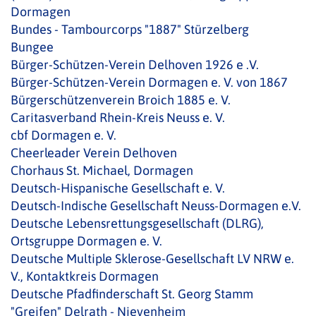
Dormagen
Bundes - Tambourcorps "1887" Stürzelberg
Bungee
Bürger-Schützen-Verein Delhoven 1926 e .V.
Bürger-Schützen-Verein Dormagen e. V. von 1867
Bürgerschützenverein Broich 1885 e. V.
Caritasverband Rhein-Kreis Neuss e. V.
cbf Dormagen e. V.
Cheerleader Verein Delhoven
Chorhaus St. Michael, Dormagen
Deutsch-Hispanische Gesellschaft e. V.
Deutsch-Indische Gesellschaft Neuss-Dormagen e.V.
Deutsche Lebensrettungsgesellschaft (DLRG),
Ortsgruppe Dormagen e. V.
Deutsche Multiple Sklerose-Gesellschaft LV NRW e.
V., Kontaktkreis Dormagen
Deutsche Pfadfinderschaft St. Georg Stamm
"Greifen" Delrath - Nievenheim