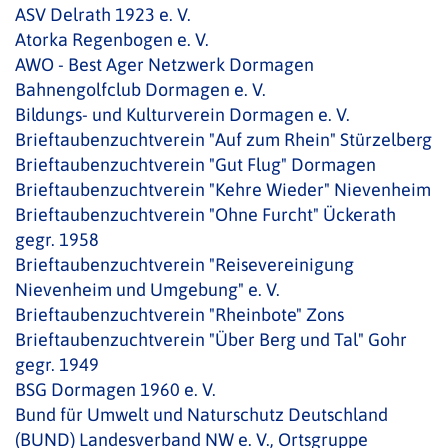
ASV Delrath 1923 e. V.
Atorka Regenbogen e. V.
AWO - Best Ager Netzwerk Dormagen
Bahnengolfclub Dormagen e. V.
Bildungs- und Kulturverein Dormagen e. V.
Brieftaubenzuchtverein "Auf zum Rhein" Stürzelberg
Brieftaubenzuchtverein "Gut Flug" Dormagen
Brieftaubenzuchtverein "Kehre Wieder" Nievenheim
Brieftaubenzuchtverein "Ohne Furcht" Ückerath
gegr. 1958
Brieftaubenzuchtverein "Reisevereinigung
Nievenheim und Umgebung" e. V.
Brieftaubenzuchtverein "Rheinbote" Zons
Brieftaubenzuchtverein "Über Berg und Tal" Gohr
gegr. 1949
BSG Dormagen 1960 e. V.
Bund für Umwelt und Naturschutz Deutschland
(BUND) Landesverband NW e. V., Ortsgruppe