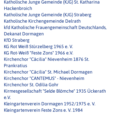
Katholische Junge Gemeinde (KJG) St. Katharina
Hackenbroich
Katholische Junge Gemeinde (KJG) Straberg
Katholische Kirchengemeinde Delrath
kfd Katholische Frauengemeinschaft Deutschlands,
Dekanat Dormagen
KfD Straberg
KG Rot Weiß Stürzelberg 1965 e. V.
KG Rot-Weiß "Feste Zons" 1966 e.V.
Kirchenchor "Cäcilia" Nievenheim 1876 St.
Prankratius
Kirchenchor "Cäcilia" St. Michael Dormagen
Kirchenchor "CANTEMUS" - Nievenheim
Kirchenchor St. Odilia Gohr
Kirmesgesellschaft "Selde Blömche" 1935 Ückerath
e.V.
Kleingartenverein Dormagen 1952/1975 e. V.
Kleingartenverein Feste Zons e. V. 1984