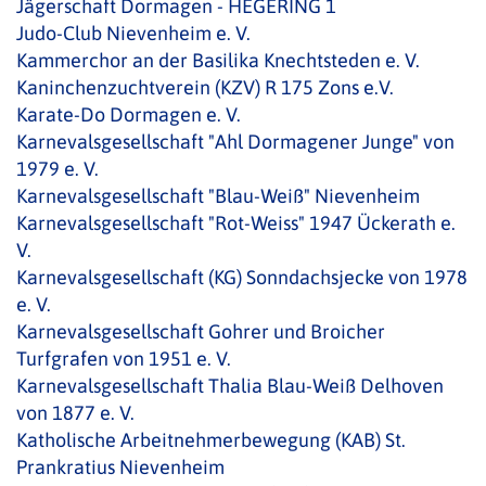
Jägerschaft Dormagen - HEGERING 1
Judo-Club Nievenheim e. V.
Kammerchor an der Basilika Knechtsteden e. V.
Kaninchenzuchtverein (KZV) R 175 Zons e.V.
Karate-Do Dormagen e. V.
Karnevalsgesellschaft "Ahl Dormagener Junge" von
1979 e. V.
Karnevalsgesellschaft "Blau-Weiß" Nievenheim
Karnevalsgesellschaft "Rot-Weiss" 1947 Ückerath e.
V.
Karnevalsgesellschaft (KG) Sonndachsjecke von 1978
e. V.
Karnevalsgesellschaft Gohrer und Broicher
Turfgrafen von 1951 e. V.
Karnevalsgesellschaft Thalia Blau-Weiß Delhoven
von 1877 e. V.
Katholische Arbeitnehmerbewegung (KAB) St.
Prankratius Nievenheim