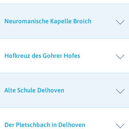
Neuromanische Kapelle Broich
Hofkreuz des Gohrer Hofes
Alte Schule Delhoven
Der Pletschbach in Delhoven