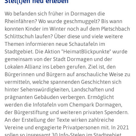
Stel(l)en neu erleben
Wo befanden sich früher in Dormagen die
Rheinfähren? Wo wurde geschmuggelt? Bis wann
konnten Kinder im Winter noch auf dem Pletschbach
Schlittschuh laufen? Über diese und viele weitere
Themen informieren neue Schautafeln im
Stadtgebiet. Die Aktion "HeimatBlickpunkte" wurde
gemeinsam von der Stadt Dormagen und der
Lokalen Allianz ins Leben gerufen. Ziel ist, den
Bürgerinnen und Bürgern auf anschauliche Weise zu
vermitteln, welche spannenden Geschichten sich
hinter Sehenswürdigkeiten, Landschaften und
prägnanten Gebäuden verbergen. Ermöglicht
werden die Infotafeln vom Chempark Dormagen,
der Bürgerstiftung und weiteren privaten Spendern.
An der Erstellung der Texte wirken zahlreiche
Vereine und engagierte Privatpersonen mit. In 2021
sollen so insgesamt 30 Info-Stelen im Stadtgebiet