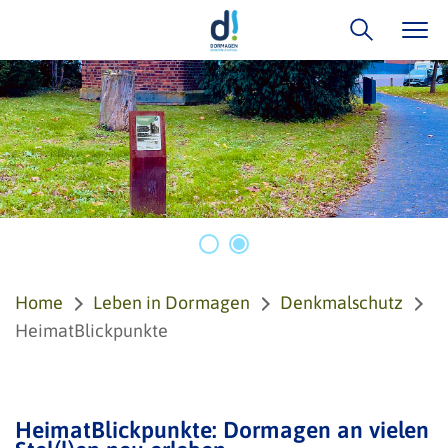
Home
Leben in Dormagen
Denkmalschutz
HeimatBlickpunkte
HeimatBlickpunkte: Dormagen an vielen