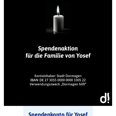
Spendenkonto für Yosef