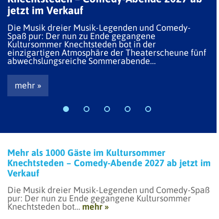
jetzt im Verkauf
Die Musik dreier Musik-Legenden und Comedy-
Spaß pur: Der nun zu Ende gegangene
Kultursommer Knechtsteden bot in der
einzigartigen Atmosphäre der Theaterscheune fünf
abwechslungsreiche Sommerabende...
mehr »
Mehr als 1000 Gäste im Kultursommer
Knechtsteden – Comedy-Abende 2027 ab jetzt im
Verkauf
Die Musik dreier Musik-Legenden und Comedy-Spaß
pur: Der nun zu Ende gegangene Kultursommer
Knechtsteden bot…
mehr »