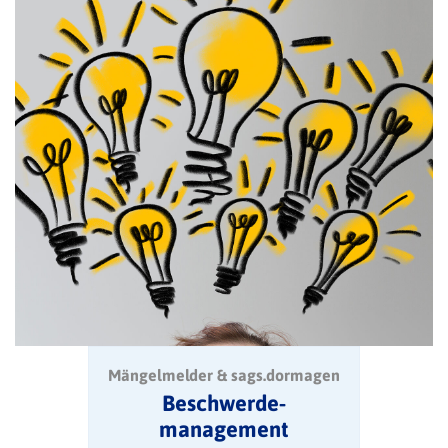
Mängelmelder & sags.dormagen
Beschwerde-
management