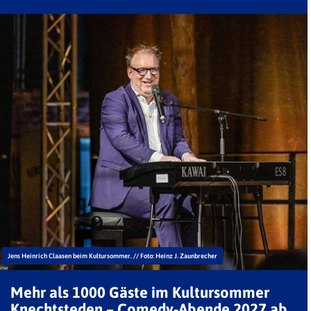
Jens Heinrich Claasen beim Kultursommer. // Foto: Heinz J. Zaunbrecher
Mehr als 1000 Gäste im Kultursommer
Knechtsteden – Comedy-Abende 2027 ab