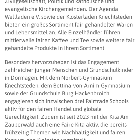
Zivilgesellschaft, Politik und katholische und
evangelische Kirchengemeinden. Der Agenda
Weltladen e.V. sowie der Klosterladen Knechtsteden
bieten ein großes Sortiment fair gehandelter Waren
und Lebensmittel an. Alle Einzelhändler führen
mittlerweile fairen Kaffee und Tee sowie weitere fair
gehandelte Produkte in ihrem Sortiment.
Besonders hervorzuheben ist das Engagement
zahlreicher junger Menschen und Grundschulkinder
in Dormagen. Mit dem Norbert-Gymnasium
Knechtsteden, dem Bettina-von-Arnim-Gymnasium
sowie der Grundschule Burg Hackenbroich
engagieren sich inzwischen drei Fairtrade Schools
aktiv für den fairen Handel und globale
Gerechtigkeit. Zudem ist seit 2023 mit der Kita Am
Zauberwald auch eine Faire Kita aktiv, die bereits
frühzeitig Themen wie Nachhaltigkeit und fairen