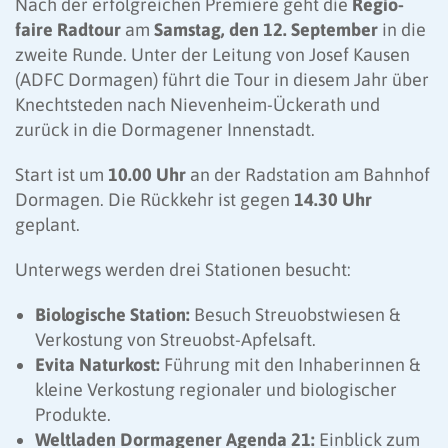
Nach der erfolgreichen Premiere geht die
Regio-
faire Radtour
am
Samstag, den 12. September
in die
zweite Runde. Unter der Leitung von Josef Kausen
(ADFC Dormagen) führt die Tour in diesem Jahr über
Knechtsteden nach Nievenheim-Ückerath und
zurück in die Dormagener Innenstadt.
Start ist um
10.00 Uhr
an der Radstation am Bahnhof
Dormagen. Die Rückkehr ist gegen
14.30 Uhr
geplant.
Unterwegs werden drei Stationen besucht:
Biologische Station:
Besuch Streuobstwiesen &
Verkostung von Streuobst-Apfelsaft.
Evita Naturkost:
Führung mit den Inhaberinnen &
kleine Verkostung regionaler und biologischer
Produkte.
Weltladen Dormagener Agenda 21:
Einblick zum