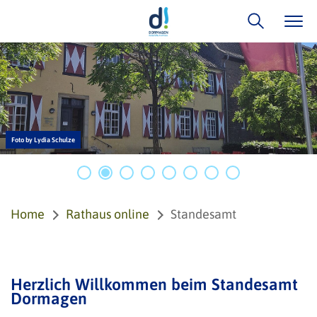
Foto by Lydia Schulze
Home
Rathaus online
Standesamt
Herzlich Willkommen beim Standesamt
Dormagen