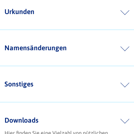
Urkunden
Namensänderungen
Sonstiges
Downloads
Hier finden Sie eine Vielzahl von nützlichen