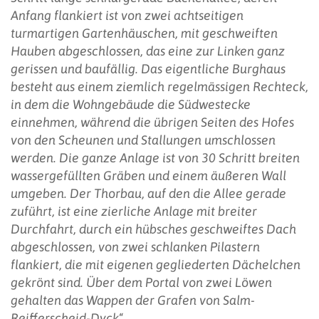
Anfang flankiert ist von zwei achtseitigen
turmartigen Gartenhäuschen, mit geschweiften
Hauben abgeschlossen, das eine zur Linken ganz
gerissen und baufällig. Das eigentliche
Burghaus
besteht aus einem ziemlich regelmässigen Rechteck,
in dem die Wohngebäude die Südwestecke
einnehmen, während die übrigen Seiten des Hofes
von den Scheunen und Stallungen umschlossen
werden. Die ganze Anlage ist von 30 Schritt breiten
wassergefüllten Gräben und einem äußeren Wall
umgeben. Der Thorbau, auf den die Allee gerade
zuführt, ist eine zierliche
Anlage mit breiter
Durchfahrt, durch ein hübsches geschweiftes Dach
abgeschlossen, von zwei schlanken Pilastern
flankiert, die mit eigenen gegliederten Dächelchen
gekrönt sind. Über dem Portal von zwei Löwen
gehalten das Wappen der Grafen von Salm-
Reifferscheid-Dyck
“.