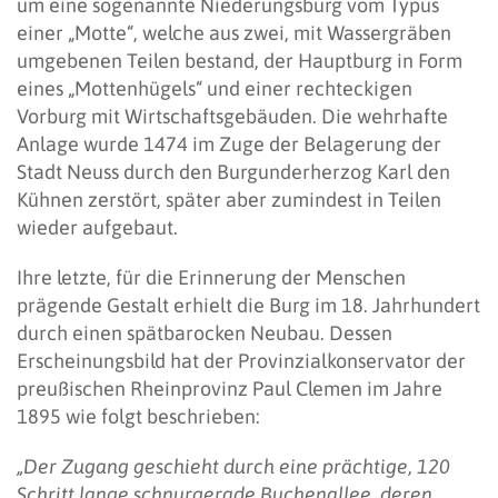
um eine sogenannte Niederungsburg vom Typus
einer „Motte“, welche aus zwei, mit Wassergräben
umgebenen Teilen bestand, der Hauptburg in Form
eines „Mottenhügels“ und einer rechteckigen
Vorburg mit Wirtschaftsgebäuden. Die wehrhafte
Anlage wurde 1474 im Zuge der Belagerung der
Stadt Neuss durch den Burgunderherzog Karl den
Kühnen zerstört, später aber zumindest in Teilen
wieder aufgebaut.
Ihre letzte, für die Erinnerung der Menschen
prägende Gestalt erhielt die Burg im 18. Jahrhundert
durch einen spätbarocken Neubau. Dessen
Erscheinungsbild hat der Provinzialkonservator der
preußischen Rheinprovinz Paul Clemen im Jahre
1895 wie folgt beschrieben:
„Der Zugang geschieht durch eine prächtige, 120
Schritt lange schnurgerade Buchenallee, deren