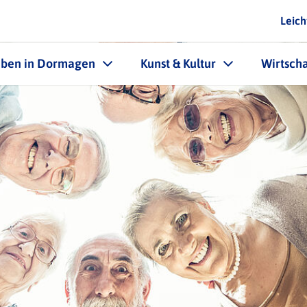
Leich
eben in Dormagen
Kunst & Kultur
Wirtscha