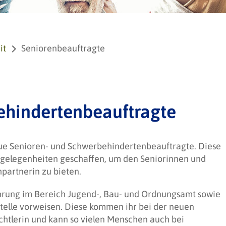
it
Seniorenbeauftragte
ehindertenbeauftragte
eue Senioren- und Schwerbehindertenbeauftragte. Diese
ngelegenheiten geschaffen, um den Seniorinnen und
partnerin zu bieten.
ahrung im Bereich Jugend-, Bau- und Ordnungsamt sowie
stelle vorweisen. Diese kommen ihr bei der neuen
chtlerin und kann so vielen Menschen auch bei