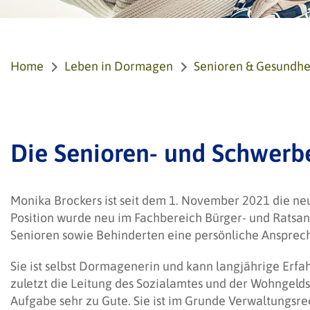
Home
Leben in Dormagen
Senioren & Gesundhe
Die Senioren- und Schwerb
Monika Brockers ist seit dem 1. November 2021 die n
Position wurde neu im Fachbereich Bürger- und Ratsa
Senioren sowie Behinderten eine persönliche Ansprech
Sie ist selbst Dormagenerin und kann langjährige Erf
zuletzt die Leitung des Sozialamtes und der Wohngeld
Aufgabe sehr zu Gute. Sie ist im Grunde Verwaltungsre