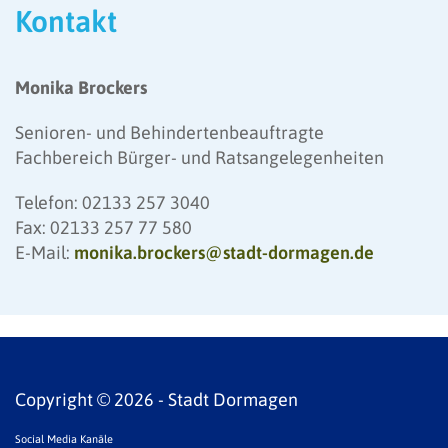
Kontakt
Monika Brockers
Senioren- und Behindertenbeauftragte
Fachbereich Bürger- und Ratsangelegenheiten
Telefon: 02133 257 3040
Fax: 02133 257 77 580
E-Mail:
monika.brockers@stadt-dormagen.de
Copyright © 2026 - Stadt Dormagen
Social Media Kanäle