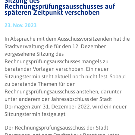
Sitzung des
Rechnungsprüfungsausschusses auf
späteren Zeitpunkt verschoben
23. Nov. 2023
In Absprache mit dem Ausschussvorsitzenden hat die
Stadtverwaltung die für den 12. Dezember
vorgesehene Sitzung des
Rechnungsprüfungsausschusses mangels zu
beratender Vorlagen verschoben. Ein neuer
Sitzungstermin steht aktuell noch nicht fest. Sobald
zu beratende Themen für den
Rechnungsprüfungsausschuss anstehen, darunter
unter anderem der Jahresabschluss der Stadt
Dormagen zum 31. Dezember 2022, wird ein neuer
Sitzungstermin festgelegt.
Der Rechnungsprüfungsausschuss der Stadt