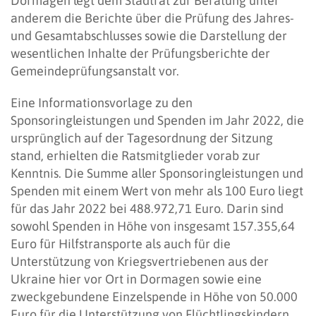
Dormagen legt dem Stadtrat zur Beratung unter
anderem die Berichte über die Prüfung des Jahres-
und Gesamtabschlusses sowie die Darstellung der
wesentlichen Inhalte der Prüfungsberichte der
Gemeindeprüfungsanstalt vor.
Eine Informationsvorlage zu den
Sponsoringleistungen und Spenden im Jahr 2022, die
ursprünglich auf der Tagesordnung der Sitzung
stand, erhielten die Ratsmitglieder vorab zur
Kenntnis. Die Summe aller Sponsoringleistungen und
Spenden mit einem Wert von mehr als 100 Euro liegt
für das Jahr 2022 bei 488.972,71 Euro. Darin sind
sowohl Spenden in Höhe von insgesamt 157.355,64
Euro für Hilfstransporte als auch für die
Unterstützung von Kriegsvertriebenen aus der
Ukraine hier vor Ort in Dormagen sowie eine
zweckgebundene Einzelspende in Höhe von 50.000
Euro für die Unterstützung von Flüchtlingskindern