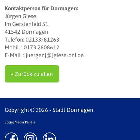
Kontaktperson für Dormagen:
Jürgen Giese
Im Gerstenfeld 51
41542 Dormagen
Telefon: 02133/81263
Mobil : 0173 2608612
E-Mail :
juergen[@]giese-onl.de
« Zurück zu allen
Copyright © 2026 - Stadt Dormagen
Social Media Kanäle