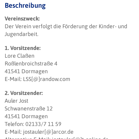
Beschreibung
Vereinszweck:
Der Verein verfolgt die Förderung der Kinder- und
Jugendarbeit.
1. Vorsitzende:
Lore Claßen
Roßlenbroichstraße 4
41541 Dormagen
E-Mail:
LSS[@]randow.com
2. Vorsitzender:
Auler Jost
Schwanenstraße 12
41541 Dormagen
Telefon: 02133/7 11 59
E-Mail:
jostauler[@]arcor.de