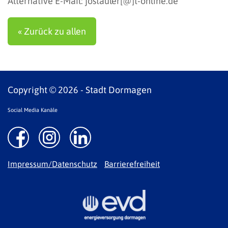
Alternative E-Mail:
jostauler[@]t-online.de
« Zurück zu allen
Copyright © 2026 - Stadt Dormagen
Social Media Kanäle
Impressum/Datenschutz
Barrierefreiheit