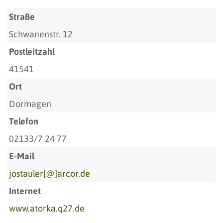
Straße
Schwanenstr. 12
Postleitzahl
41541
Ort
Dormagen
Telefon
02133/7 24 77
E-Mail
jostauler[@]arcor.de
Internet
www.atorka.q27.de