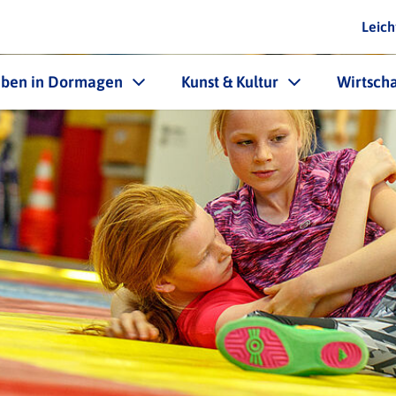
Leich
eben in Dormagen
Kunst & Kultur
Wirtscha