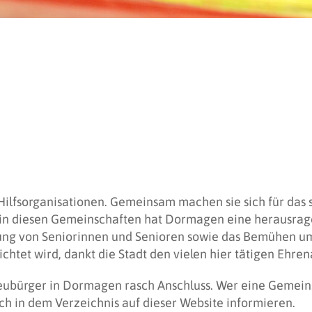
 Hilfsorganisationen. Gemeinsam machen sie sich für das 
t in diesen Gemeinschaften hat Dormagen eine herausrag
zung von Seniorinnen und Senioren sowie das Bemühen um 
htet wird, dankt die Stadt den vielen hier tätigen Ehren
ubürger in Dormagen rasch Anschluss. Wer eine Gemeinsc
ch in dem Verzeichnis auf dieser Website informieren.