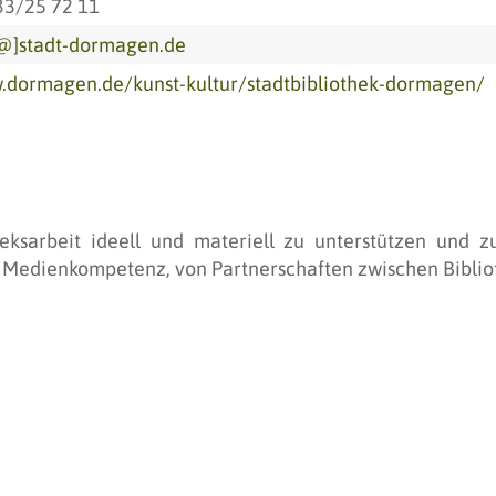
33/25 72 11
@]stadt-dormagen.de
dormagen.de/kunst-kultur/stadtbibliothek-dormagen/
eksarbeit ideell und materiell zu unterstützen und z
Medienkompetenz, von Partnerschaften zwischen Biblioth