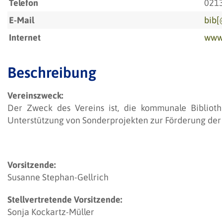
Telefon
021
E-Mail
bib[
Internet
www.
Beschreibung
Vereinszweck:
Der Zweck des Vereins ist, die kommunale Biblioth
Unterstützung von Sonderprojekten zur Förderung der 
Vorsitzende:
Susanne Stephan-Gellrich
Stellvertretende Vorsitzende:
Sonja Kockartz-Müller