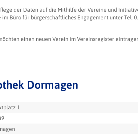
flege der Daten auf die Mithilfe der Vereine und Initiat
e im Büro für bürgerschaftliches Engagement unter Tel.
 möchten einen neuen Verein im Vereinsregister eintrag
liothek Dormagen
tplatz 1
39
magen