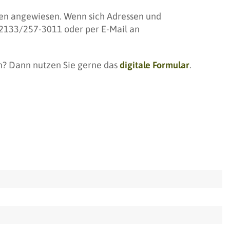
iven angewiesen. Wenn sich Adressen und
 02133/257-3011 oder per E-Mail an
en? Dann nutzen Sie gerne das
digitale Formular
.