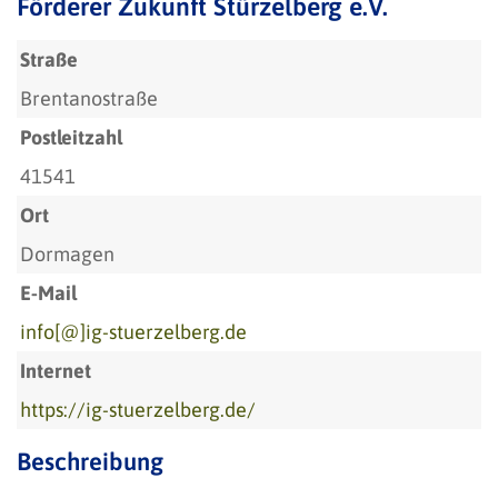
Förderer Zukunft Stürzelberg e.V.
Straße
Brentanostraße
Postleitzahl
41541
Ort
Dormagen
E-Mail
info[@]ig-stuerzelberg.de
Internet
https://ig-stuerzelberg.de/
Beschreibung