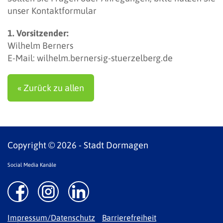
unser
Kontaktformular
1. Vorsitzender:
Wilhelm Berners
E-Mail:
wilhelm.bernersig-stuerzelberg.de
« Zurück zu allen
Copyright © 2026 - Stadt Dormagen
Social Media Kanäle
Impressum/Datenschutz
Barrierefreiheit