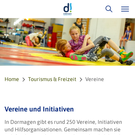
Home
Tourismus & Freizeit
Vereine
Vereine und Initiativen
In Dormagen gibt es rund 250 Vereine, Initiativen
und Hilfsorganisationen. Gemeinsam machen sie