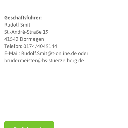
Geschäftsführer:
Rudolf Smit
St.-André-Straße 19
41542 Dormagen
Telefon: 0174/4049144
E-Mail: Rudolf.Smit@t-online.de oder
brudermeister@bs-stuerzelberg.de