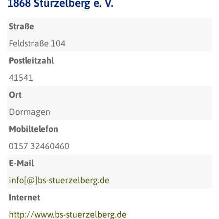
1868 Stürzelberg e. V.
Straße
Feldstraße 104
Postleitzahl
41541
Ort
Dormagen
Mobiltelefon
0157 32460460
E-Mail
info[@]bs-stuerzelberg.de
Internet
http://www.bs-stuerzelberg.de