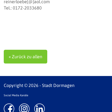
reinerloebe[@]aol.com
Tel.: 0172-2033680
« Zurück zu allen
Copyright © 2026 - Stadt Dormagen
Social Media Kanäle