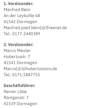
1. Vorsitzender:
Manfred Klein
An der Leykuhle 68
41542 Dormagen
Manfred.josef.klein[@]freenet.de
Tel.: 0177-2440389
2. Vorsitzender:
Marco Meuter
Hubertusstr. 7
41541 Dormagen
Marco[@]sthubertuszons.de
Tel.: 0171-1887755
Geschäftsführer:
Reiner Löbe
Röntgenstr. 7
41539 Dormagen