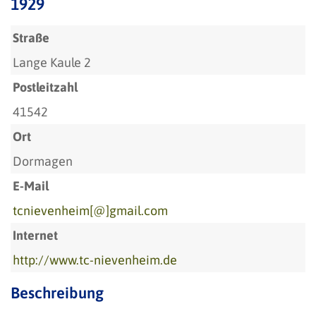
1929
Straße
Lange Kaule 2
Postleitzahl
41542
Ort
Dormagen
E-Mail
tcnievenheim[@]gmail.com
Internet
http://www.tc-nievenheim.de
Beschreibung