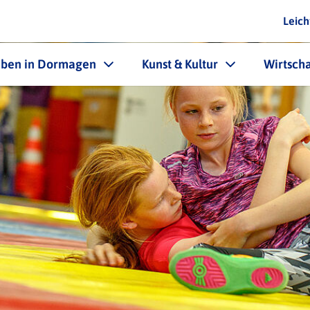
Leich
eben in Dormagen
Kunst & Kultur
Wirtscha