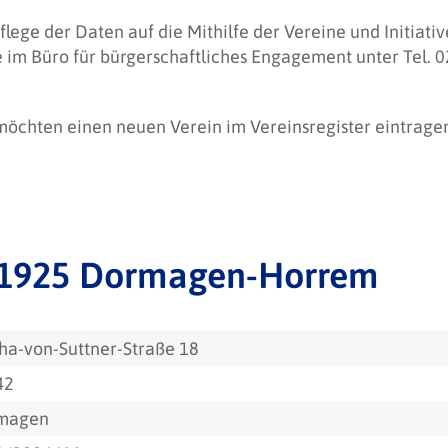
flege der Daten auf die Mithilfe der Vereine und Initiat
e im Büro für bürgerschaftliches Engagement unter Tel.
 möchten einen neuen Verein im Vereinsregister eintrag
 1925 Dormagen-Horrem
ha-von-Suttner-Straße 18
42
magen