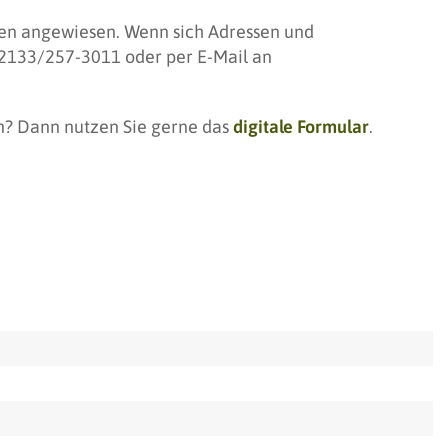
iven angewiesen. Wenn sich Adressen und
 02133/257-3011 oder per E-Mail an
en? Dann nutzen Sie gerne das
digitale Formular
.