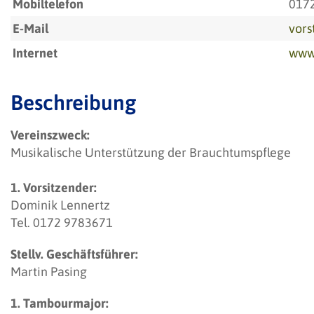
Mobiltelefon
017
E-Mail
vor
Internet
www
Beschreibung
Vereinszweck:
Musikalische Unterstützung der Brauchtumspflege
1. Vorsitzender:
Dominik Lennertz
Tel. 0172 9783671
Stellv. Geschäftsführer:
Martin Pasing
1. Tambourmajor: