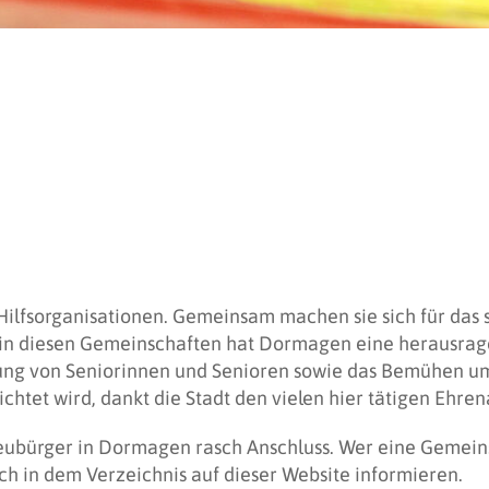
 Hilfsorganisationen. Gemeinsam machen sie sich für das 
t in diesen Gemeinschaften hat Dormagen eine herausrag
zung von Seniorinnen und Senioren sowie das Bemühen um 
htet wird, dankt die Stadt den vielen hier tätigen Ehren
ubürger in Dormagen rasch Anschluss. Wer eine Gemeinsc
ch in dem Verzeichnis auf dieser Website informieren.