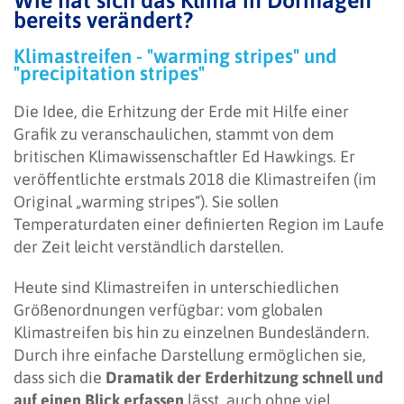
Wie hat sich das Klima in Dormagen
bereits verändert?
Klimastreifen - "warming stripes" und
"precipitation stripes"
Die Idee, die Erhitzung der Erde mit Hilfe einer
Grafik zu veranschaulichen, stammt von dem
britischen Klimawissenschaftler Ed Hawkings. Er
veröffentlichte erstmals 2018 die Klimastreifen (im
Original „warming stripes“). Sie sollen
Temperaturdaten einer definierten Region im Laufe
der Zeit leicht verständlich darstellen.
Heute sind Klimastreifen in unterschiedlichen
Größenordnungen verfügbar: vom globalen
Klimastreifen bis hin zu einzelnen Bundesländern.
Durch ihre einfache Darstellung ermöglichen sie,
dass sich die
Dramatik der Erderhitzung schnell und
auf einen Blick erfassen
lässt, auch ohne viel