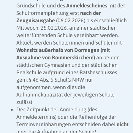
Grundschule und des
Anmeldescheines
mit der
Schulformempfehlung erst
nach der
Zeugnisausgabe
(06.02.2026) bis einschließlich
Mittwoch, 25.02.2026, an einer städtischen
weiterführenden Schule vereinbart werden.
Aktuell werden Schülerinnen und Schüler mit
Wohnsitz außerhalb von Dormagen (mit
Ausnahme von Rommerskirchen!)
an beiden
städtischen Gymnasien und der städtischen
Realschule aufgrund eines Ratsbeschlusses
gem. § 46 Abs. 6 SchulG NRW nur
aufgenommen, wenn dies die
Aufnahmekapazität der jeweiligen Schule
zulässt.
Der Zeitpunkt der Anmeldung (des
Anmeldetermins) oder die Reihenfolge der
Terminvereinbarungen entscheiden dabei
nicht
über die Aufnahme an der Schule
!