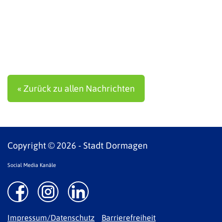
« Zurück zu allen Nachrichten
Copyright © 2026 - Stadt Dormagen
Social Media Kanäle
Impressum/Datenschutz
Barrierefreiheit