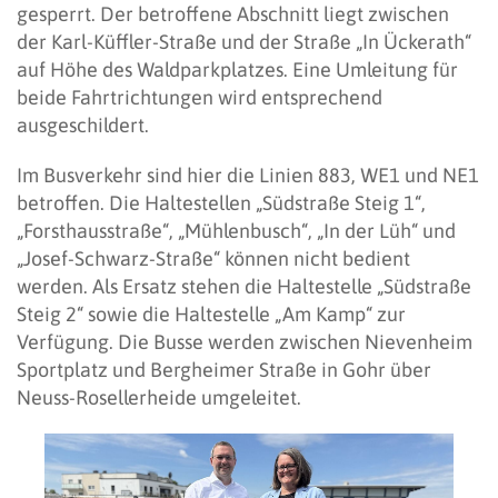
gesperrt. Der betroffene Abschnitt liegt zwischen
der Karl-Küffler-Straße und der Straße „In Ückerath“
auf Höhe des Waldparkplatzes. Eine Umleitung für
beide Fahrtrichtungen wird entsprechend
ausgeschildert.
Im Busverkehr sind hier die Linien 883, WE1 und NE1
betroffen. Die Haltestellen „Südstraße Steig 1“,
„Forsthausstraße“, „Mühlenbusch“, „In der Lüh“ und
„Josef-Schwarz-Straße“ können nicht bedient
werden. Als Ersatz stehen die Haltestelle „Südstraße
Steig 2“ sowie die Haltestelle „Am Kamp“ zur
Verfügung. Die Busse werden zwischen Nievenheim
Sportplatz und Bergheimer Straße in Gohr über
Neuss-Rosellerheide umgeleitet.