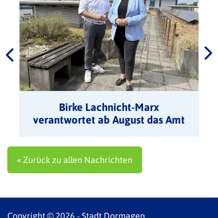
Birke Lachnicht-Marx
verantwortet ab August das Amt
für Integration und Soziales
« Zurück zu allen Nachrichten
Copyright © 2026 - Stadt Dormagen