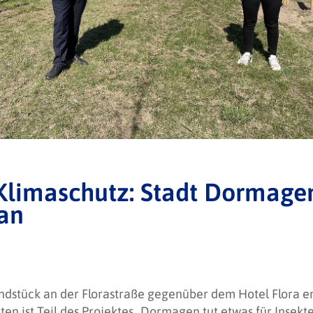
Klimaschutz: Stadt Dormagen
an
ndstück an der Florastraße gegenüber dem Hotel Flora e
en ist Teil des Projektes „Dormagen tut etwas für Insekte