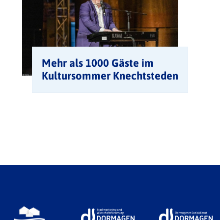
Mehr als 1000 Gäste im
Kultursommer Knechtsteden
– Comedy-Abende 2027 ab
jetzt im Verkauf