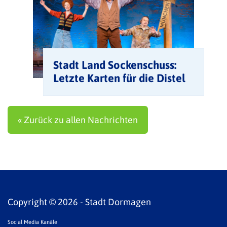
Stadt Land Sockenschuss:
Letzte Karten für die Distel
Berlin am 7. November
« Zurück zu allen Nachrichten
Copyright © 2026 - Stadt Dormagen
Social Media Kanäle