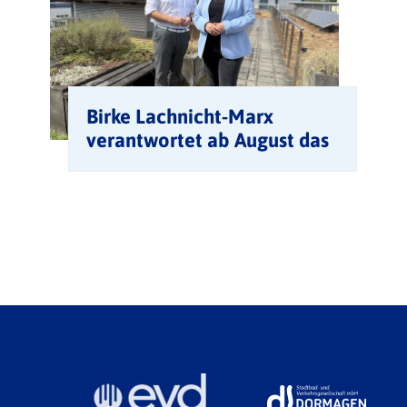
Birke Lachnicht-Marx
verantwortet ab August das
Amt für Integration und
Soziales