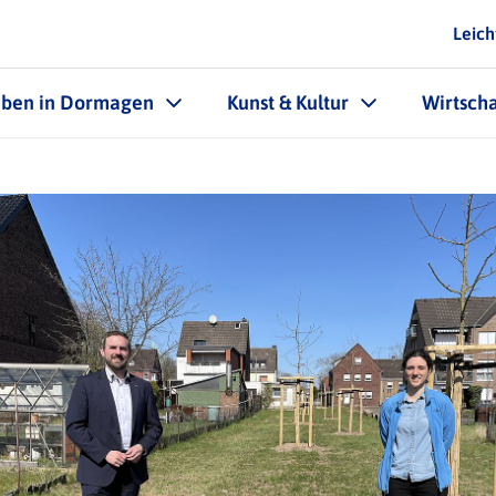
Leich
eben in Dormagen
Kunst & Kultur
Wirtscha