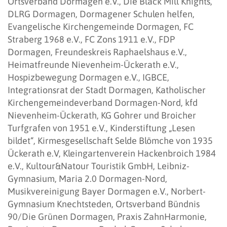
Ortsverband Dormagen e.V., Die Black Mill Knights,
DLRG Dormagen, Dormagener Schulen helfen,
Evangelische Kirchengemeinde Dormagen, FC
Straberg 1968 e.V., FC Zons 1911 e.V., FDP
Dormagen, Freundeskreis Raphaelshaus e.V.,
Heimatfreunde Nievenheim-Ückerath e.V.,
Hospizbewegung Dormagen e.V., IGBCE,
Integrationsrat der Stadt Dormagen, Katholischer
Kirchengemeindeverband Dormagen-Nord, kfd
Nievenheim-Ückerath, KG Gohrer und Broicher
Turfgrafen von 1951 e.V., Kinderstiftung „Lesen
bildet“, Kirmesgesellschaft Selde Blömche von 1935
Ückerath e.V, Kleingartenverein Hackenbroich 1984
e.V., Kultour&Natour Touristik GmbH, Leibniz-
Gymnasium, Maria 2.0 Dormagen-Nord,
Musikvereinigung Bayer Dormagen e.V., Norbert-
Gymnasium Knechtsteden, Ortsverband Bündnis
90/Die Grünen Dormagen, Praxis ZahnHarmonie,