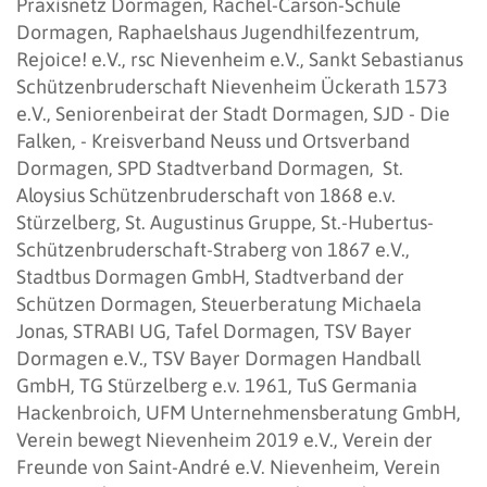
Praxisnetz Dormagen, Rachel-Carson-Schule
Dormagen, Raphaelshaus Jugendhilfezentrum,
Rejoice! e.V., rsc Nievenheim e.V., Sankt Sebastianus
Schützenbruderschaft Nievenheim Ückerath 1573
e.V., Seniorenbeirat der Stadt Dormagen, SJD - Die
Falken, - Kreisverband Neuss und Ortsverband
Dormagen, SPD Stadtverband Dormagen, St.
Aloysius Schützenbruderschaft von 1868 e.v.
Stürzelberg, St. Augustinus Gruppe, St.-Hubertus-
Schützenbruderschaft-Straberg von 1867 e.V.,
Stadtbus Dormagen GmbH, Stadtverband der
Schützen Dormagen, Steuerberatung Michaela
Jonas, STRABI UG, Tafel Dormagen, TSV Bayer
Dormagen e.V., TSV Bayer Dormagen Handball
GmbH, TG Stürzelberg e.v. 1961, TuS Germania
Hackenbroich, UFM Unternehmensberatung GmbH,
Verein bewegt Nievenheim 2019 e.V., Verein der
Freunde von Saint-André e.V. Nievenheim, Verein