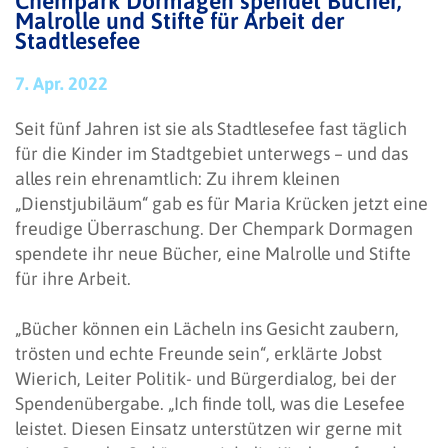
Chempark Dormagen spendet Bücher,
Malrolle und Stifte für Arbeit der
Stadtlesefee
7. Apr. 2022
Seit fünf Jahren ist sie als Stadtlesefee fast täglich
für die Kinder im Stadtgebiet unterwegs – und das
alles rein ehrenamtlich: Zu ihrem kleinen
„Dienstjubiläum“ gab es für Maria Krücken jetzt eine
freudige Überraschung. Der Chempark Dormagen
spendete ihr neue Bücher, eine Malrolle und Stifte
für ihre Arbeit.
„Bücher können ein Lächeln ins Gesicht zaubern,
trösten und echte Freunde sein“, erklärte Jobst
Wierich, Leiter Politik- und Bürgerdialog, bei der
Spendenübergabe. „Ich finde toll, was die Lesefee
leistet. Diesen Einsatz unterstützen wir gerne mit