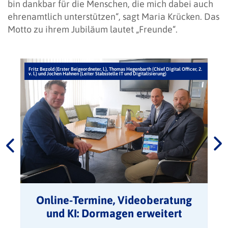
bin dankbar für die Menschen, die mich dabei auch
ehrenamtlich unterstützen“, sagt Maria Krücken. Das
Motto zu ihrem Jubiläum lautet „Freunde“.
Fritz Bezold (Erster Beigeordneter, l.), Thomas Hegenbarth (Chief Digital Officer, 2.
v. l.) und Jochen Hahnen (Leiter Stabsstelle IT und Digitalisierung)
Online-Termine, Videoberatung
und KI: Dormagen erweitert
digitale Services für Bürgerinnen