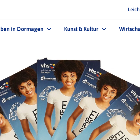
Leich
eben in Dormagen
Kunst & Kultur
Wirtscha