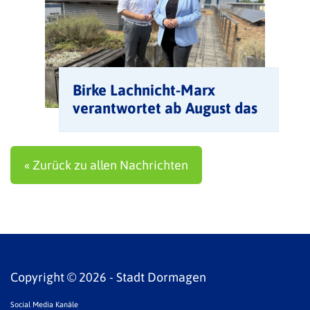
Birke Lachnicht-Marx
verantwortet ab August das
Amt für Integration und
Soziales
« Zurück zu allen Nachrichten
Copyright © 2026 - Stadt Dormagen
Social Media Kanäle