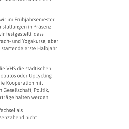
 wir im Frühjahrsemester
nstaltungen in Präsenz
r festgestellt, dass
rach- und Yogakurse, aber
t startende erste Halbjahr
die VHS die städtischen
roautos oder Upcycling –
e Kooperation mit
Gesellschaft, Politik,
rträge halten werden.
echsel als
äsenzabend nicht