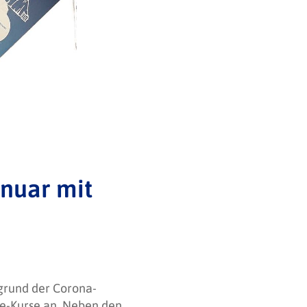
nuar mit
grund der Corona-
ne-Kurse an. Neben den