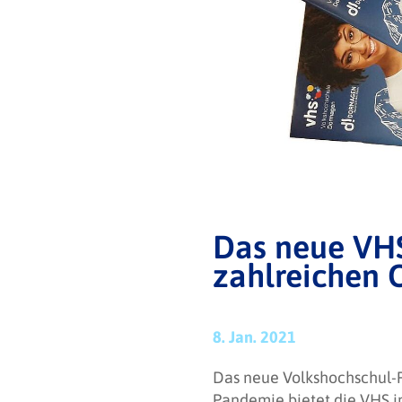
Das neue VHS
zahlreichen 
8. Jan. 2021
Das neue Volkshochschul-P
Pandemie bietet die VHS i