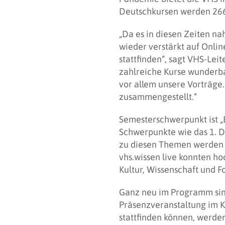
Deutschkursen werden 266 
„Da es in diesen Zeiten na
wieder verstärkt auf Onli
stattfinden“, sagt VHS-Lei
zahlreiche Kurse wunderba
vor allem unsere Vorträge.
zusammengestellt.“
Semesterschwerpunkt ist „B
Schwerpunkte wie das 1. D
zu diesen Themen werden 
vhs.wissen live konnten h
Kultur, Wissenschaft und 
Ganz neu im Programm sind
Präsenzveranstaltung im Ku
stattfinden können, werden