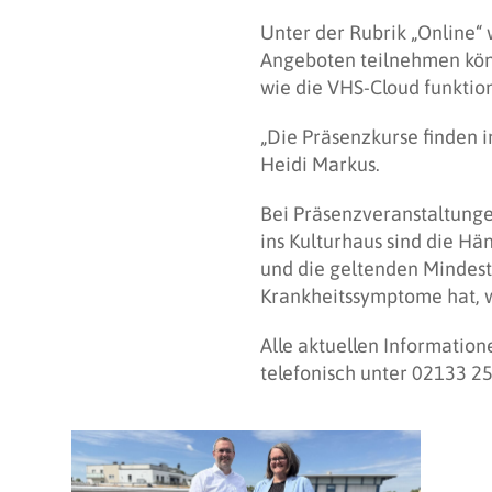
Unter der Rubrik „Online“ 
Angeboten teilnehmen könn
wie die VHS-Cloud funktion
„Die Präsenzkurse finden i
Heidi Markus.
Bei Präsenzveranstaltunge
ins Kulturhaus sind die Hä
und die geltenden Mindest
Krankheitssymptome hat, w
Alle aktuellen Informatio
telefonisch unter 02133 2