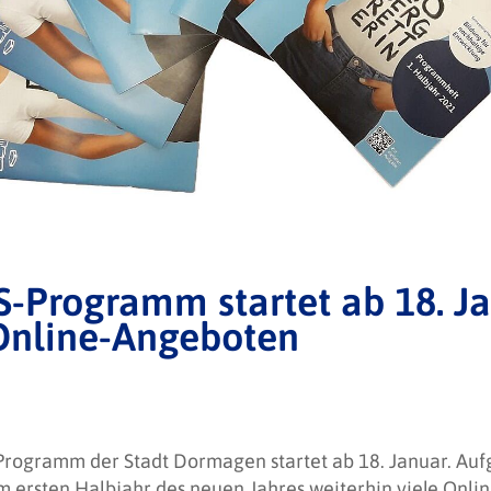
-Programm startet ab 18. Ja
Online-Angeboten
rogramm der Stadt Dormagen startet ab 18. Januar. Auf
m ersten Halbjahr des neuen Jahres weiterhin viele Onli