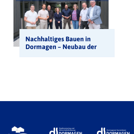
Nachhaltiges Bauen in
Dormagen – Neubau der
Realschule Hackenbroich
zeigt ganzheitlichen Ansatz