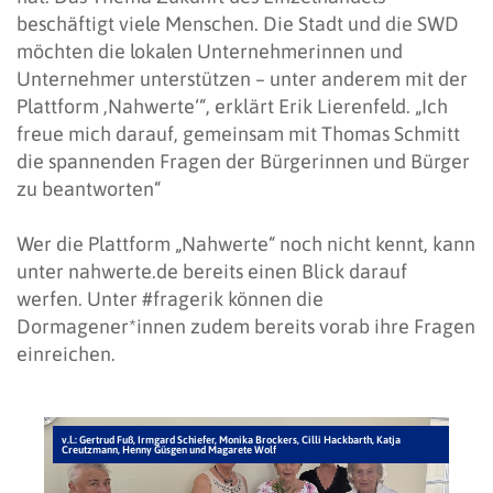
beschäftigt viele Menschen. Die Stadt und die SWD
möchten die lokalen Unternehmerinnen und
Unternehmer unterstützen – unter anderem mit der
Plattform ‚Nahwerte‘“, erklärt Erik Lierenfeld. „Ich
freue mich darauf, gemeinsam mit Thomas Schmitt
die spannenden Fragen der Bürgerinnen und Bürger
zu beantworten“
Wer die Plattform „Nahwerte“ noch nicht kennt, kann
unter nahwerte.de bereits einen Blick darauf
werfen. Unter #fragerik können die
Dormagener*innen zudem bereits vorab ihre Fragen
einreichen.
v.l.: Gertrud Fuß, Irmgard Schiefer, Monika Brockers, Cilli Hackbarth, Katja
Creutzmann, Henny Güsgen und Magarete Wolf