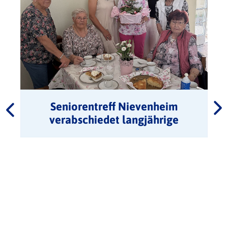
Seniorentreff Nievenheim
verabschiedet langjährige
Leiterin Cilli Hackbarth