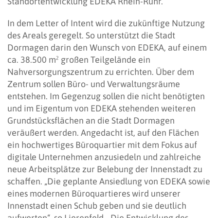
Standortentwicklung EDEKA Rhein-Ruhr.
In dem Letter of Intent wird die zukünftige Nutzung
des Areals geregelt. So unterstützt die Stadt
Dormagen darin den Wunsch von EDEKA, auf einem
ca. 38.500 m² großen Teilgelände ein
Nahversorgungszentrum zu errichten. Über dem
Zentrum sollen Büro- und Verwaltungsräume
entstehen. Im Gegenzug sollen die nicht benötigten
und im Eigentum von EDEKA stehenden weiteren
Grundstücksflächen an die Stadt Dormagen
veräußert werden. Angedacht ist, auf den Flächen
ein hochwertiges Büroquartier mit dem Fokus auf
digitale Unternehmen anzusiedeln und zahlreiche
neue Arbeitsplätze zur Belebung der Innenstadt zu
schaffen. „Die geplante Ansiedlung von EDEKA sowie
eines modernen Büroquartieres wird unserer
Innenstadt einen Schub geben und sie deutlich
aufwerten“, so Lierenfeld. „Die Entwicklung des