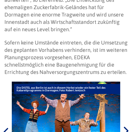
ehemaligen Zuckerfabrik-Geländes hat für
Dormagen eine enorme Tragweite und wird unsere
Innenstadt auch als Wirtschaftsstandort zukünftig
auf ein neues Level bringen.“
Sofern keine Umstände eintreten, die die Umsetzung
des geplanten Vorhabens verhindern, ist im weiteren
Planungsprozess vorgesehen, EDEKA
schnellstmöglich eine Baugenehmigung für die
Errichtung des Nahversorgungszentrums zu erteilen.
Die DISTEL aus Berlin ist auch in diesem Herbst wieder ein fester Teil des
Kabarettprogramms in Dormagen; Foto: Robert Jentzsch