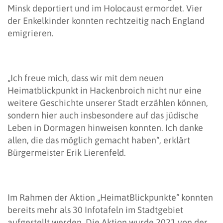
Minsk deportiert und im Holocaust ermordet. Vier
der Enkelkinder konnten rechtzeitig nach England
emigrieren.
„Ich freue mich, dass wir mit dem neuen
Heimatblickpunkt in Hackenbroich nicht nur eine
weitere Geschichte unserer Stadt erzählen können,
sondern hier auch insbesondere auf das jüdische
Leben in Dormagen hinweisen konnten. Ich danke
allen, die das möglich gemacht haben“, erklärt
Bürgermeister Erik Lierenfeld.
Im Rahmen der Aktion „HeimatBlickpunkte“ konnten
bereits mehr als 30 Infotafeln im Stadtgebiet
aufgestellt werden. Die Aktion wurde 2021 von der