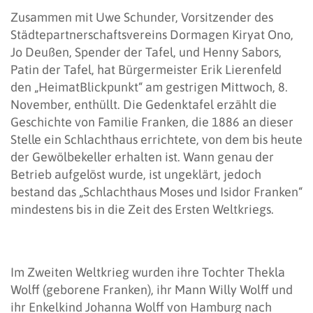
Zusammen mit Uwe Schunder, Vorsitzender des
Städtepartnerschaftsvereins Dormagen Kiryat Ono,
Jo Deußen, Spender der Tafel, und Henny Sabors,
Patin der Tafel, hat Bürgermeister Erik Lierenfeld
den „HeimatBlickpunkt“ am gestrigen Mittwoch, 8.
November, enthüllt. Die Gedenktafel erzählt die
Geschichte von Familie Franken, die 1886 an dieser
Stelle ein Schlachthaus errichtete, von dem bis heute
der Gewölbekeller erhalten ist. Wann genau der
Betrieb aufgelöst wurde, ist ungeklärt, jedoch
bestand das „Schlachthaus Moses und Isidor Franken“
mindestens bis in die Zeit des Ersten Weltkriegs.
Im Zweiten Weltkrieg wurden ihre Tochter Thekla
Wolff (geborene Franken), ihr Mann Willy Wolff und
ihr Enkelkind Johanna Wolff von Hamburg nach