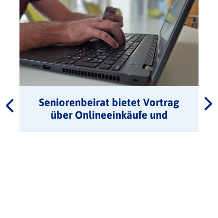
Seniorenbeirat bietet Vortrag
über Onlineeinkäufe und
Onlinebanking am 19. August an