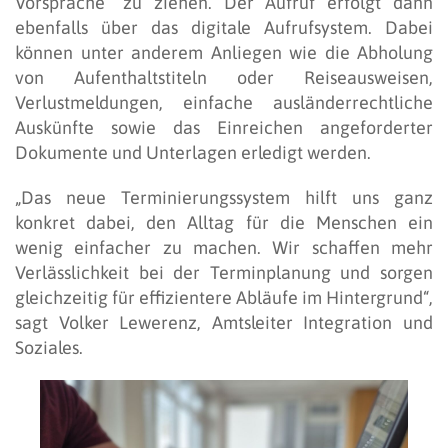
Vorsprache“ zu ziehen. Der Aufruf erfolgt dann
ebenfalls über das digitale Aufrufsystem. Dabei
können unter anderem Anliegen wie die Abholung
von Aufenthaltstiteln oder Reiseausweisen,
Verlustmeldungen, einfache ausländerrechtliche
Auskünfte sowie das Einreichen angeforderter
Dokumente und Unterlagen erledigt werden.
„Das neue Terminierungssystem hilft uns ganz
konkret dabei, den Alltag für die Menschen ein
wenig einfacher zu machen. Wir schaffen mehr
Verlässlichkeit bei der Terminplanung und sorgen
gleichzeitig für effizientere Abläufe im Hintergrund“,
sagt Volker Lewerenz, Amtsleiter Integration und
Soziales.