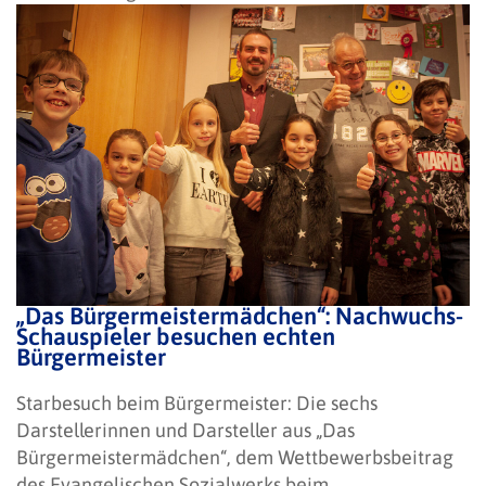
„Das Bürgermeistermädchen“: Nachwuchs-
Schauspieler besuchen echten
Bürgermeister
Starbesuch beim Bürgermeister: Die sechs
Darstellerinnen und Darsteller aus „Das
Bürgermeistermädchen“, dem Wettbewerbsbeitrag
des Evangelischen Sozialwerks beim