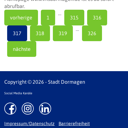
abrufbar.
...
vorherige
1
315
316
...
317
318
319
326
nächste
Copyright © 2026 - Stadt Dormagen
Social Media Kanäle
Impressum/Datenschutz
Barrierefreiheit