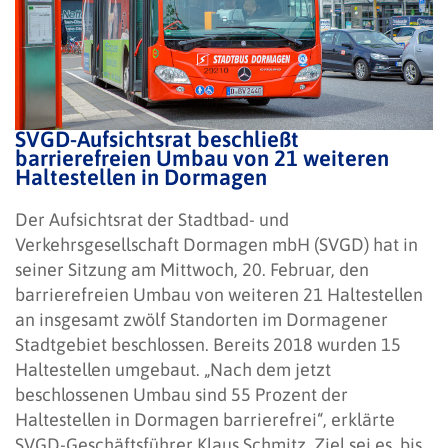
SVGD-Aufsichtsrat beschließt
barrierefreien Umbau von 21 weiteren
Haltestellen in Dormagen
Der Aufsichtsrat der Stadtbad- und
Verkehrsgesellschaft Dormagen mbH (SVGD) hat in
seiner Sitzung am Mittwoch, 20. Februar, den
barrierefreien Umbau von weiteren 21 Haltestellen
an insgesamt zwölf Standorten im Dormagener
Stadtgebiet beschlossen. Bereits 2018 wurden 15
Haltestellen umgebaut. „Nach dem jetzt
beschlossenen Umbau sind 55 Prozent der
Haltestellen in Dormagen barrierefrei“, erklärte
SVGD-Geschäftsführer Klaus Schmitz. Ziel sei es, bis