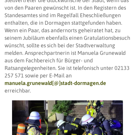
Stellvertreter die Glückwünsche der Stadt, wenn das
von den Paaren gewünscht ist. In den Registern des
Standesamtes sind im Regelfall Eheschließungen
enthalten, die in Dormagen stattgefunden haben.
Wenn ein Paar, das andernorts geheiratet hat, zu
seinem Jubiläum ebenfalls einen Gratulationsbesuch
wünscht, sollte es sich bei der Stadtverwaltung
melden. Ansprechpartnerin ist Manuela Grunewald
aus dem Fachbereich für Bürger- und
Ratsangelegenheiten. Sie ist telefonisch unter 02133
257 571 sowie per E-Mail an
manuela.grunewald[@]stadt-dormagen.de
erreichbar.