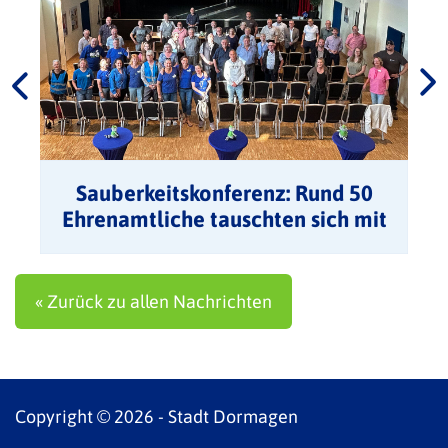
Sauberkeitskonferenz: Rund 50
Ehrenamtliche tauschten sich mit
Stadt aus
« Zurück zu allen Nachrichten
Copyright © 2026 - Stadt Dormagen