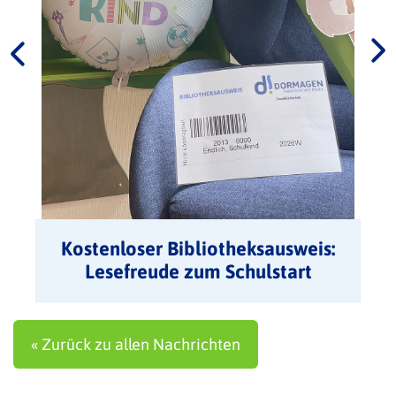
Kostenloser Bibliotheksausweis:
Lesefreude zum Schulstart
verschenken
« Zurück zu allen Nachrichten