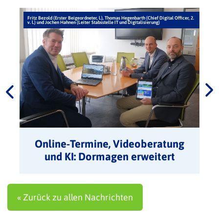
Fritz Bezold (Erster Beigeordneter, l.), Thomas Hegenbarth (Chief Digital Officer, 2.
v. l.) und Jochen Hahnen (Leiter Stabsstelle IT und Digitalisierung)
Online-Termine, Videoberatung
und KI: Dormagen erweitert
digitale Services für Bürgerinnen
und Bürger
« Zurück zu allen Nachrichten