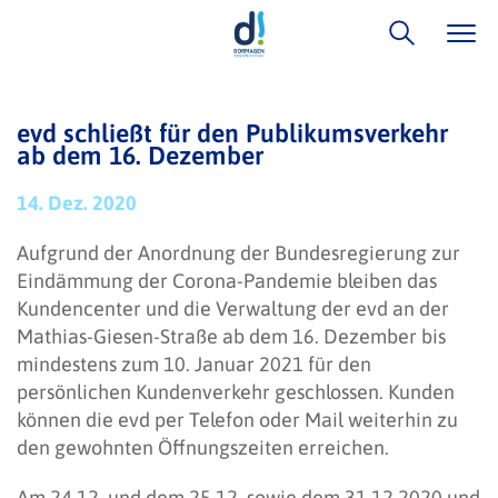
evd schließt für den Publikumsverkehr
ab dem 16. Dezember
14. Dez. 2020
Aufgrund der Anordnung der Bundesregierung zur
Eindämmung der Corona-Pandemie bleiben das
Kundencenter und die Verwaltung der evd an der
Mathias-Giesen-Straße ab dem 16. Dezember bis
mindestens zum 10. Januar 2021 für den
persönlichen Kundenverkehr geschlossen. Kunden
können die evd per Telefon oder Mail weiterhin zu
den gewohnten Öffnungszeiten erreichen.
Am 24.12. und dem 25.12. sowie dem 31.12.2020 und