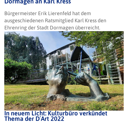
Dormagen an Karl Kress
Bürgermeister Erik Lierenfeld hat dem
ausgeschiedenen Ratsmitglied Karl Kress den
Ehrenring der Stadt Dormagen überreicht.
In neuem Licht: Kulturbüro verkündet
Thema der D´Art 2022