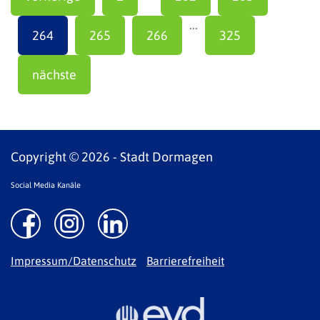
...
264
265
266
325
nächste
Copyright © 2026 - Stadt Dormagen
Social Media Kanäle
Impressum/Datenschutz
Barrierefreiheit