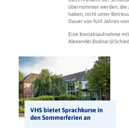
übernommen werden, die zw
haben, nicht unter Betreu
Dauer von fünf Jahren vo
Eine Kontaktaufnahme mit A
Alexander.Bodnar@Schie
VHS bietet Sprachkurse in
den Sommerferien an