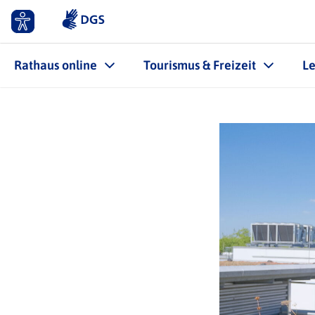
Rathaus online
Tourismus & Freizeit
L