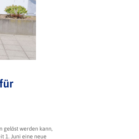
für
en gelöst werden kann,
t 1. Juni eine neue