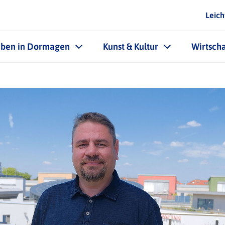
Leich
eben in Dormagen
Kunst & Kultur
Wirtscha