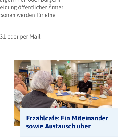
leidung öffentlicher Ämter
rsonen werden für eine
31 oder per Mail:
Erzählcafé: Ein Miteinander
sowie Austausch über
Alltägliches und Literatur