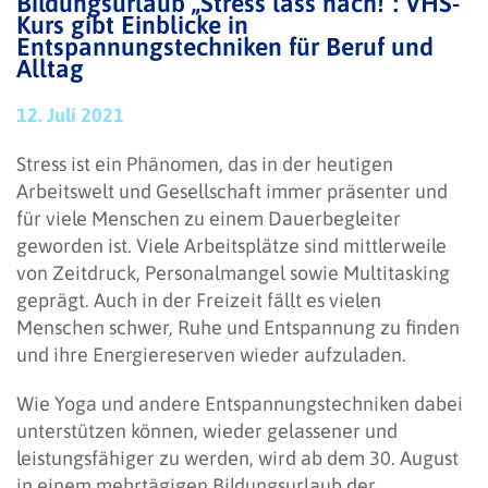
Bildungsurlaub „Stress lass nach!“: VHS-
Kurs gibt Einblicke in
Entspannungstechniken für Beruf und
Alltag
12. Juli 2021
Stress ist ein Phänomen, das in der heutigen
Arbeitswelt und Gesellschaft immer präsenter und
für viele Menschen zu einem Dauerbegleiter
geworden ist. Viele Arbeitsplätze sind mittlerweile
von Zeitdruck, Personalmangel sowie Multitasking
geprägt. Auch in der Freizeit fällt es vielen
Menschen schwer, Ruhe und Entspannung zu finden
und ihre Energiereserven wieder aufzuladen.
Wie Yoga und andere Entspannungstechniken dabei
unterstützen können, wieder gelassener und
leistungsfähiger zu werden, wird ab dem 30. August
in einem mehrtägigen Bildungsurlaub der