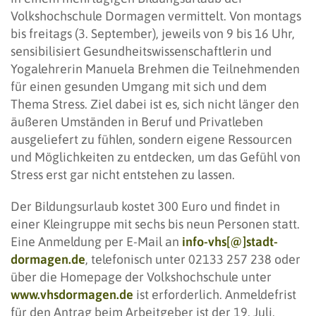
Volkshochschule Dormagen vermittelt. Von montags
bis freitags (3. September), jeweils von 9 bis 16 Uhr,
sensibilisiert Gesundheitswissenschaftlerin und
Yogalehrerin Manuela Brehmen die Teilnehmenden
für einen gesunden Umgang mit sich und dem
Thema Stress. Ziel dabei ist es, sich nicht länger den
äußeren Umständen in Beruf und Privatleben
ausgeliefert zu fühlen, sondern eigene Ressourcen
und Möglichkeiten zu entdecken, um das Gefühl von
Stress erst gar nicht entstehen zu lassen.
Der Bildungsurlaub kostet 300 Euro und findet in
einer Kleingruppe mit sechs bis neun Personen statt.
Eine Anmeldung per E-Mail an
info-vhs[@]stadt-
dormagen.de
, telefonisch unter 02133 257 238 oder
über die Homepage der Volkshochschule unter
www.vhsdormagen.de
ist erforderlich. Anmeldefrist
für den Antrag beim Arbeitgeber ist der 19. Juli.