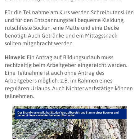
Für die Teilnahme am Kurs werden Schreibutensilien
und für den Entspannungsteil bequeme Kleidung,
rutschfeste Socken, eine Matte und eine Decke
benötigt. Auch Getränke und ein Mittagssnack
sollten mitgebracht werden.
Hinweis:
Ein Antrag auf Bildungsurlaub muss
rechtzeitig beim Arbeitgeber eingereicht werden.
Eine Teilnahme ist auch ohne Antrag des
Arbeitgebers möglich, z.B. im Rahmen eines
regulären Urlaubs. Auch Nichterwerbstätige können
teilnehmen.
Der Brandkrustenpilz befällt den Wurzelbereich und Stamm eines Baumes und
zersetzt diese – wie hier bei einer Blutbuche.