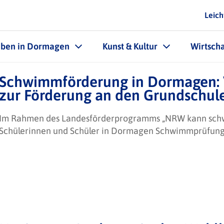
Leich
eben in Dormagen
Kunst & Kultur
Wirtscha
Schwimmförderung in Dormagen:
zur Förderung an den Grundschul
Im Rahmen des Landesförderprogramms „NRW kann sch
Schülerinnen und Schüler in Dormagen Schwimmprüfunge