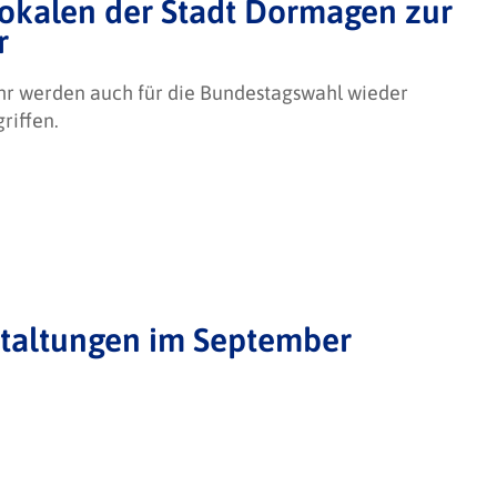
kalen der Stadt Dormagen zur
r
r werden auch für die Bundestagswahl wieder
riffen.
staltungen im September