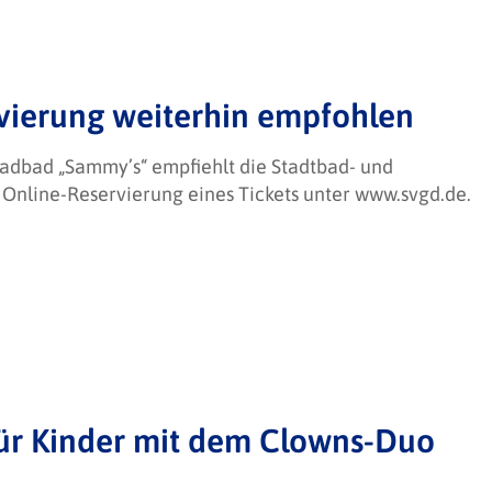
vierung weiterhin empfohlen
tadbad „Sammy’s“ empfiehlt die Stadtbad- und
e Online-Reservierung eines Tickets unter www.svgd.de.
für Kinder mit dem Clowns-Duo