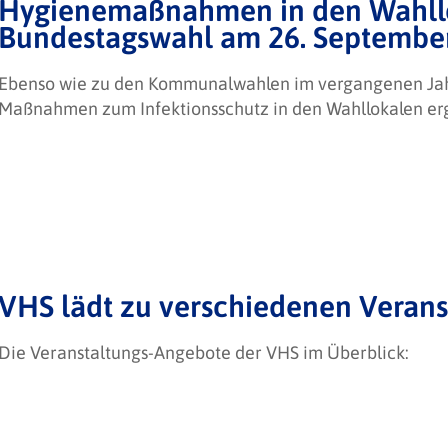
Hygienemaßnahmen in den Wahllo
Bundestagswahl am 26. Septembe
Ebenso wie zu den Kommunalwahlen im vergangenen Jah
Maßnahmen zum Infektionsschutz in den Wahllokalen erg
VHS lädt zu verschiedenen Veran
Die Veranstaltungs-Angebote der VHS im Überblick: