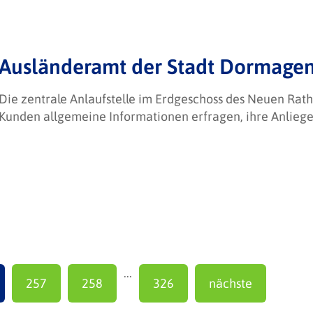
Ausländeramt der Stadt Dormagen 
Die zentrale Anlaufstelle im Erdgeschoss des Neuen Rath
Kunden allgemeine Informationen erfragen, ihre Anlieg
...
257
258
326
nächste