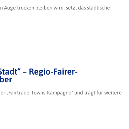
in Auge trocken bleiben wird, setzt das städtische
tadt“ – Regio-Fairer-
mber
 der „Fairtrade-Towns-Kampagne“ und trägt für weitere