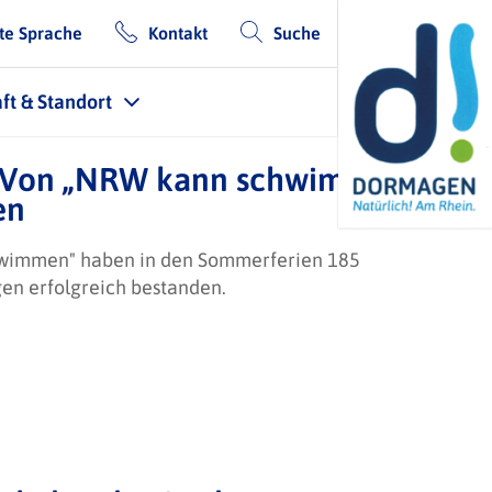
te Sprache
Kontakt
Suche
ft & Standort
 Von „NRW kann schwimmen“ bis
en
wimmen" haben in den Sommerferien 185
n erfolgreich bestanden.