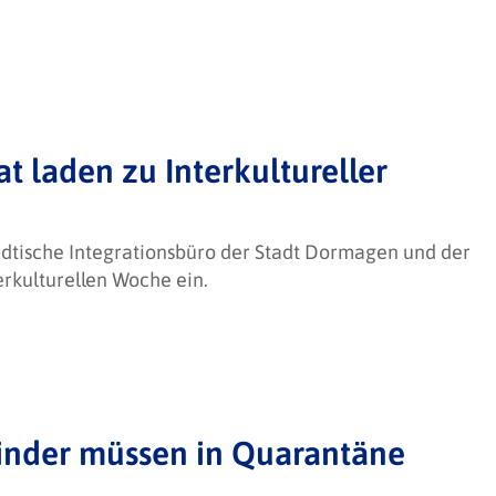
t laden zu Interkultureller
dtische Integrationsbüro der Stadt Dormagen und der
erkulturellen Woche ein.
 Kinder müssen in Quarantäne