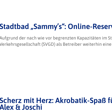
Stadtbad „Sammy’s“: Online-Reser
Aufgrund der nach wie vor begrenzten Kapazitäten im S
Verkehrsgesellschaft (SVGD) als Betreiber weiterhin ein
Scherz mit Herz: Akrobatik-Spaß 
Alex & Joschi