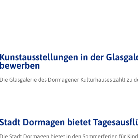
Kunstausstellungen in der Glasgal
bewerben
Die Glasgalerie des Dormagener Kulturhauses zählt zu de
Stadt Dormagen bietet Tagesausfl
Die Stadt Dormagen bietet in den Sommerferien für Kind