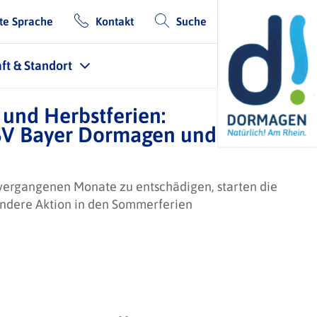
te Sprache
Kontakt
Suche
ft & Standort
und Herbstferien:
TSV Bayer Dormagen und SVGD
 vergangenen Monate zu entschädigen, starten die
ndere Aktion in den Sommerferien