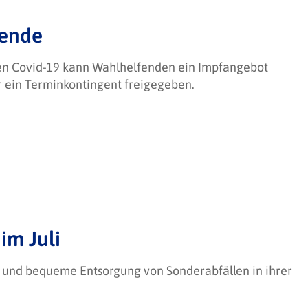
fende
en Covid-19 kann Wahlhelfenden ein Impfangebot
r ein Terminkontingent freigegeben.
im Juli
se und bequeme Entsorgung von Sonderabfällen in ihrer