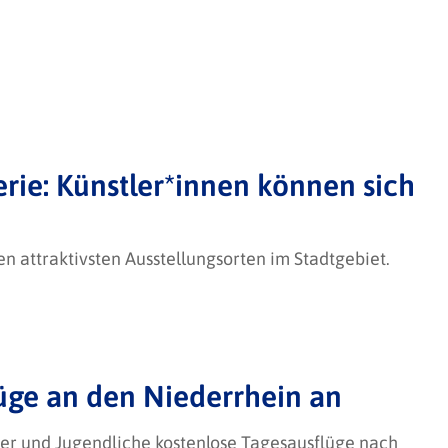
erie: Künstler*innen können sich
n attraktivsten Ausstellungsorten im Stadtgebiet.
üge an den Niederrhein an
er und Jugendliche kostenlose Tagesausflüge nach