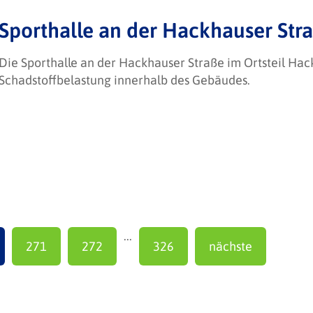
Sporthalle an der Hackhauser Stra
Die Sporthalle an der Hackhauser Straße im Ortsteil Hac
Schadstoffbelastung innerhalb des Gebäudes.
...
271
272
326
nächste