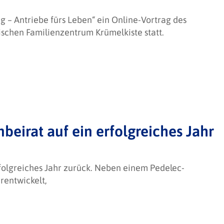
ng – Antriebe fürs Leben“ ein Online-Vortrag des
ischen Familienzentrum Krümelkiste statt.
beirat auf ein erfolgreiches Jahr
rfolgreiches Jahr zurück. Neben einem Pedelec-
entwickelt,