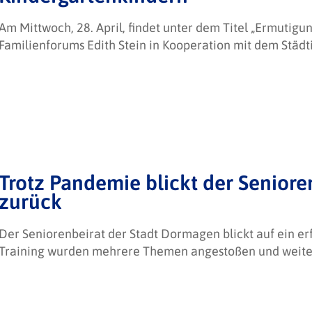
Am Mittwoch, 28. April, findet unter dem Titel „Ermutigu
Familienforums Edith Stein in Kooperation mit dem Städt
Trotz Pandemie blickt der Senioren
zurück
Der Seniorenbeirat der Stadt Dormagen blickt auf ein e
Training wurden mehrere Themen angestoßen und weiter