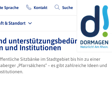
te Sprache
Kontakt
Suche
ft & Standort
nd unterstützungsbedürftige
 und Institutionen
fentliche Sitzbänke im Stadtgebiet bis hin zu einer
aberger „Pfarrsälchens“ – es gibt zahlreiche Ideen und
titutionen.