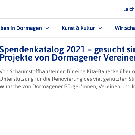
Leich
eben in Dormagen
Kunst & Kultur
Wirtscha
Spendenkatalog 2021 – gesucht si
Projekte von Dormagener Vereinen
Von Schaumstoffbausteinen für eine Kita-Bauecke über öf
Unterstützung für die Renovierung des viel genutzten Str
Wünsche von Dormagener Bürger*innen, Vereinen und Ins