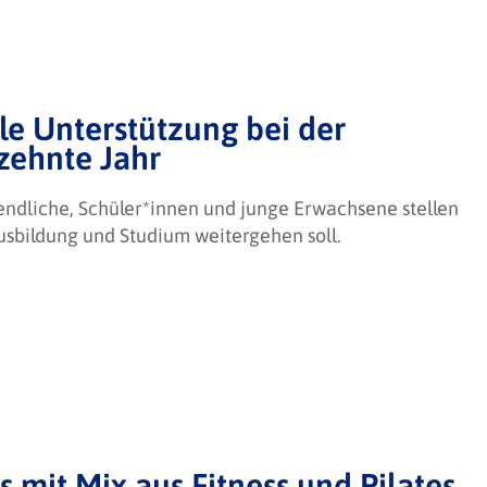
le Unterstützung bei der
 zehnte Jahr
endliche, Schüler*innen und junge Erwachsene stellen
Ausbildung und Studium weitergehen soll.
 mit Mix aus Fitness und Pilates