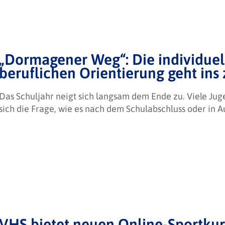
„Dormagener Weg“: Die individuel
beruflichen Orientierung geht ins
Das Schuljahr neigt sich langsam dem Ende zu. Viele Jug
sich die Frage, wie es nach dem Schulabschluss oder in 
VHS bietet neuen Online-Sportkurs