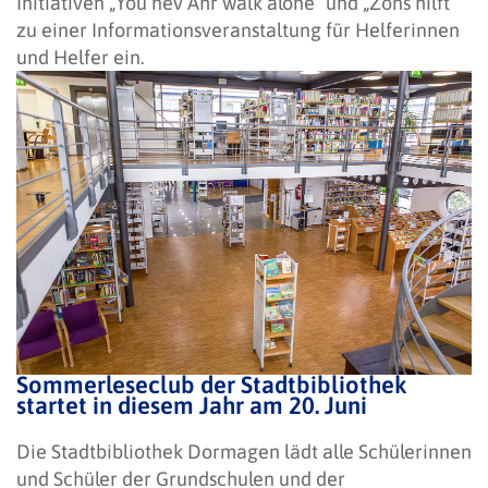
Initiativen „You nev’Ahr walk alone“ und „Zons hilft“
zu einer Informationsveranstaltung für Helferinnen
und Helfer ein.
Sommerleseclub der Stadtbibliothek
startet in diesem Jahr am 20. Juni
Die Stadtbibliothek Dormagen lädt alle Schülerinnen
und Schüler der Grundschulen und der