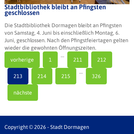
Stadtbibliothek bleibt an Pfingsten
geschlossen
Die Stadtbibliothek Dormagen bleibt an Pfingsten
von Samstag, 4. Juni bis einschließlich Montag, 6.
Juni, geschlossen. Nach den Pfingstfeiertagen gelten
wieder die gewohnten Öffnungszeiten.
...
vorherige
1
211
212
...
213
214
215
326
nächste
Copyright © 2026 - Stadt Dormagen