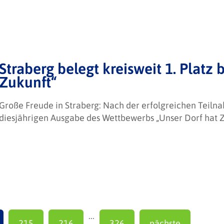
Straberg belegt kreisweit 1. Plat
Zukunft“
Große Freude in Straberg: Nach der erfolgreichen Teiln
diesjährigen Ausgabe des Wettbewerbs „Unser Dorf hat Zu
...
215
216
326
nächste