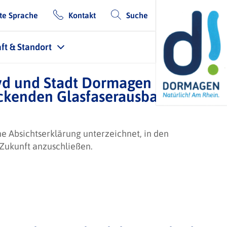
te Sprache
Kontakt
Suche
ft & Standort
evd und Stadt Dormagen haben
ckenden Glasfaserausbau
e Absichtserklärung unterzeichnet, in den
 Zukunft anzuschließen.