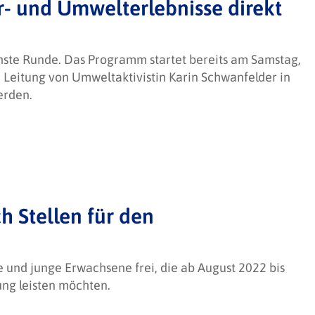
- und Umwelterlebnisse direkt
hste Runde. Das Programm startet bereits am Samstag,
r Leitung von Umweltaktivistin Karin Schwanfelder in
erden.
h Stellen für den
e und junge Erwachsene frei, die ab August 2022 bis
ung leisten möchten.