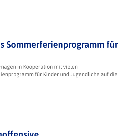
tes Sommerferienprogramm für
rmagen in Kooperation mit vielen
rienprogramm für Kinder und Jugendliche auf die
offensive