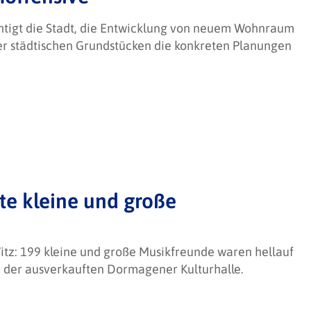
igt die Stadt, die Entwicklung von neuem Wohnraum
ier städtischen Grundstücken die konkreten Planungen
te kleine und große
tz: 199 kleine und große Musikfreunde waren hellauf
in der ausverkauften Dormagener Kulturhalle.