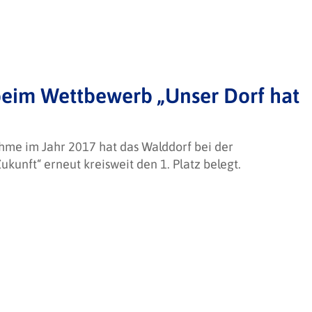
z beim Wettbewerb „Unser Dorf hat
ahme im Jahr 2017 hat das Walddorf bei der
kunft“ erneut kreisweit den 1. Platz belegt.