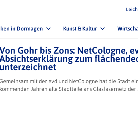
Leich
eben in Dormagen
Kunst & Kultur
Wirtscha
Von Gohr bis Zons: NetCologne, 
Absichtserklärung zum flächende
unterzeichnet
Gemeinsam mit der evd und NetCologne hat die Stadt ein
kommenden Jahren alle Stadtteile ans Glasfasernetz der