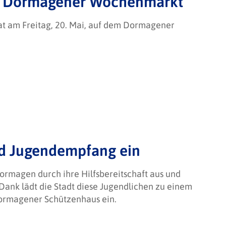
dem Dormagener Wochenmarkt
rat am Freitag, 20. Mai, auf dem Dormagener
 und Jugendempfang ein
ormagen durch ihre Hilfsbereitschaft aus und
nk lädt die Stadt diese Jugendlichen zu einem
Dormagener Schützenhaus ein.